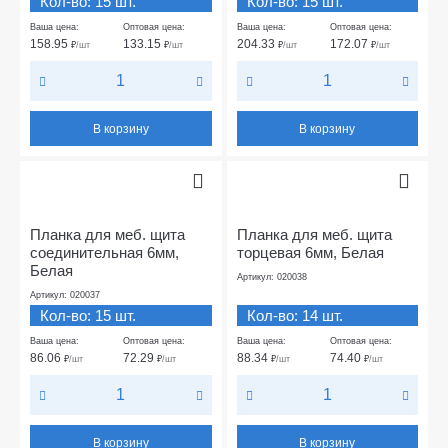
Кол-во: 15 шт.
Кол-во: 15 шт.
Ваша цена:
Оптовая цена:
Ваша цена:
Оптовая цена:
158.95
133.15
204.33
172.07
₽
/шт
₽
/шт
₽
/шт
₽
/шт
В корзину
В корзину
Планка для меб. щита
Планка для меб. щита
соединительная 6мм,
торцевая 6мм, Белая
Белая
Артикул: 020038
Артикул: 020037
Кол-во: 15 шт.
Кол-во: 14 шт.
Ваша цена:
Оптовая цена:
Ваша цена:
Оптовая цена:
86.06
72.29
88.34
74.40
₽
/шт
₽
/шт
₽
/шт
₽
/шт
В корзину
В корзину