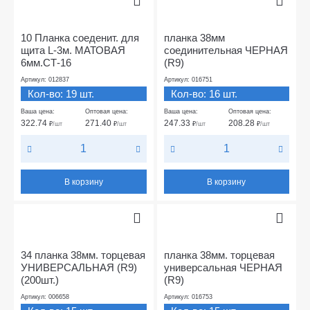
10 Планка соеденит. для
планка 38мм
щита L-3м. МАТОВАЯ
соединительная ЧЕРНАЯ
6мм.СТ-16
(R9)
Артикул: 012837
Артикул: 016751
Кол-во: 19 шт.
Кол-во: 16 шт.
Ваша цена:
Оптовая цена:
Ваша цена:
Оптовая цена:
322.74
271.40
247.33
208.28
₽
/шт
₽
/шт
₽
/шт
₽
/шт
В корзину
В корзину
34 планка 38мм. торцевая
планка 38мм. торцевая
УНИВЕРСАЛЬНАЯ (R9)
универсальная ЧЕРНАЯ
(200шт.)
(R9)
Артикул: 006658
Артикул: 016753