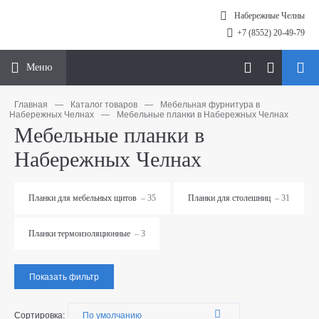
Набережные Челны
+7 (8552) 20-49-79
Меню
Главная
—
Каталог товаров
—
Мебельная фурнитура в
Набережных Челнах
—
Мебельные планки в Набережных Челнах
Мебельные планки в
Набережных Челнах
Планки для мебельных щитов
– 35
Планки для столешниц
– 31
Планки термоизоляционные
– 3
Показать фильтр
Сортировка: