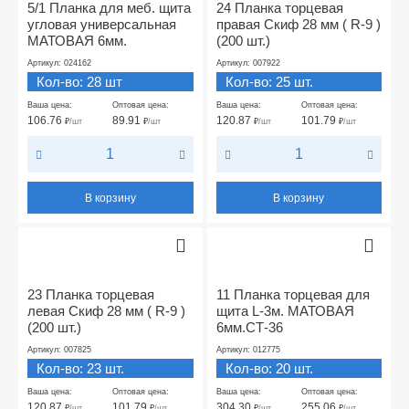
5/1 Планка для меб. щита
24 Планка торцевая
угловая универсальная
правая Скиф 28 мм ( R-9 )
МАТОВАЯ 6мм.
(200 шт.)
Артикул: 024162
Артикул: 007922
Кол-во: 28 шт
Кол-во: 25 шт.
Ваша цена:
Оптовая цена:
Ваша цена:
Оптовая цена:
106.76
89.91
120.87
101.79
₽
/шт
₽
/шт
₽
/шт
₽
/шт
В корзину
В корзину
23 Планка торцевая
11 Планка торцевая для
левая Скиф 28 мм ( R-9 )
щита L-3м. МАТОВАЯ
(200 шт.)
6мм.СТ-36
Артикул: 007825
Артикул: 012775
Кол-во: 23 шт.
Кол-во: 20 шт.
Ваша цена:
Оптовая цена:
Ваша цена:
Оптовая цена:
120.87
101.79
304.30
255.06
₽
/шт
₽
/шт
₽
/шт
₽
/шт