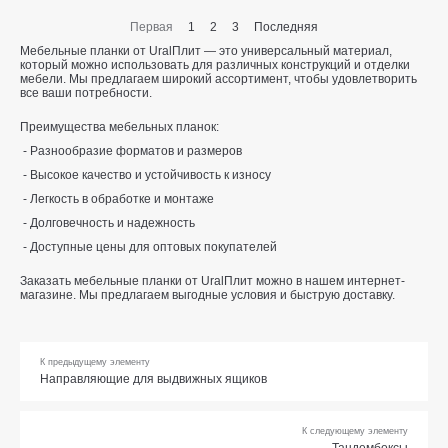
Первая
1
2
3
Последняя
Мебельные планки от UralПлит — это универсальный материал,
который можно использовать для различных конструкций и отделки
мебели. Мы предлагаем широкий ассортимент, чтобы удовлетворить
все ваши потребности.
Преимущества мебельных планок:
Разнообразие форматов и размеров
Высокое качество и устойчивость к износу
Легкость в обработке и монтаже
Долговечность и надежность
Доступные цены для оптовых покупателей
Заказать мебельные планки от UralПлит можно в нашем интернет-
магазине. Мы предлагаем выгодные условия и быструю доставку.
К предыдущему элементу
Направляющие для выдвижных ящиков
К следующему элементу