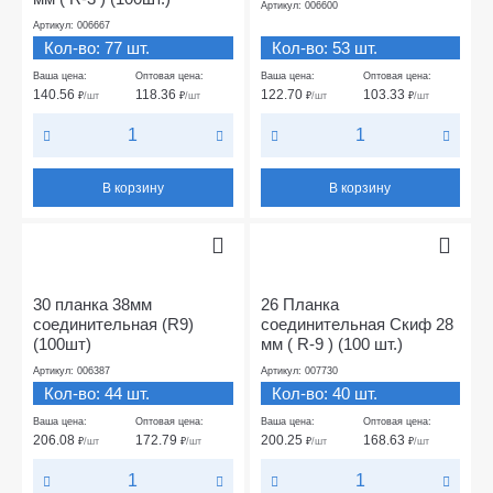
Артикул: 006600
Артикул: 006667
Кол-во: 77 шт.
Кол-во: 53 шт.
Ваша цена:
Оптовая цена:
Ваша цена:
Оптовая цена:
140.56
118.36
122.70
103.33
₽
/шт
₽
/шт
₽
/шт
₽
/шт
В корзину
В корзину
30 планка 38мм
26 Планка
соединительная (R9)
соединительная Скиф 28
(100шт)
мм ( R-9 ) (100 шт.)
Артикул: 006387
Артикул: 007730
Кол-во: 44 шт.
Кол-во: 40 шт.
Ваша цена:
Оптовая цена:
Ваша цена:
Оптовая цена:
206.08
172.79
200.25
168.63
₽
/шт
₽
/шт
₽
/шт
₽
/шт