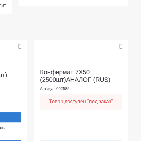
лит
Конфирмат 7Х50
шт)
(2500шт)АНАЛОГ (RUS)
Артикул: 092585
Товар доступен "под заказ"
ена:
т