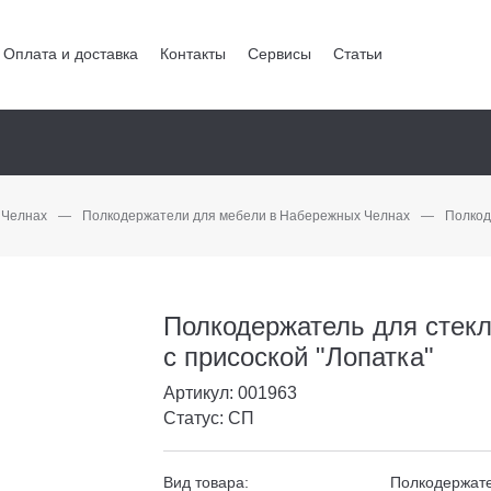
Оплата и доставка
Контакты
Сервисы
Статьи
 Челнах
—
Полкодержатели для мебели в Набережных Челнах
—
Полкод
Полкодержатель для стек
с присоской "Лопатка"
Артикул: 001963
Статус: СП
Вид товара:
Полкодержат