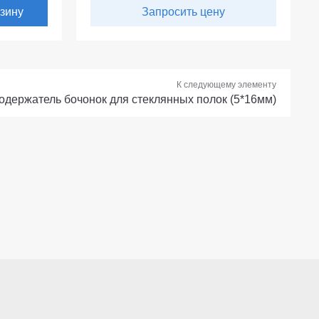
рзину
Запросить цену
К следующему элементу
одержатель бочонок для стеклянных полок (5*16мм)