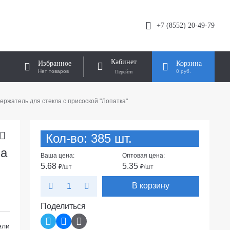
+7 (8552) 20-49-79
Кабинет
Избранное
Корзина
Нет товаров
0 руб.
ержатель для стекла с присоской "Лопатка"
Кол-во: 385 шт.
ла
Ваша цена:
Оптовая цена:
5.68
5.35
₽
/шт
₽
/шт
В корзину
Поделиться
ели