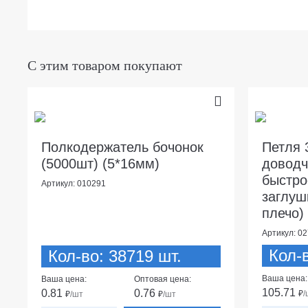
С этим товаром покупают
Полкодержатель бочонок
Петля
(5000шт) (5*16мм)
доводч
быстро
Артикул: 010291
заглуш
плечо)
Артикул: 0
Кол-
Кол-во: 38719 шт.
Ваша цена:
Ваша цена:
Оптовая цена:
105.71
0.81
0.76
₽
/
₽
/шт
₽
/шт