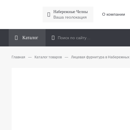
Набережные Челны
О компании
Ваша геолокация
Каталог
Главная
—
Каталог товаров
—
Лицевая фурнитура в Набережных