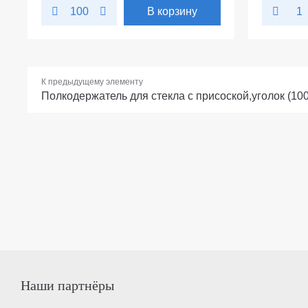
В корзину
100
К предыдущему элементу
Полкодержатель для стекла с присоской,уголок (10
Наши партнёры