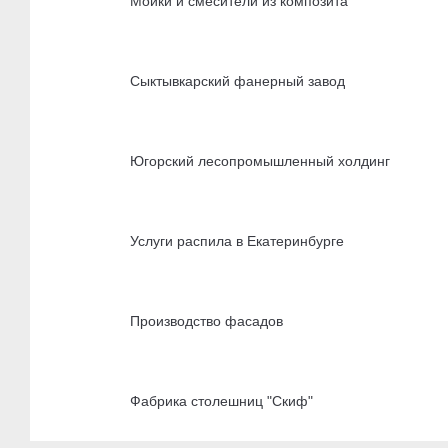
Мойки и смесители из композита
Сыктывкарский фанерный завод
Югорский лесопромышленный холдинг
Услуги распила в Екатеринбурге
Производство фасадов
Фабрика столешниц "Скиф"