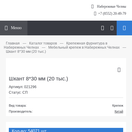
Набережные Челны
+7 (8552) 20-49-79
Меню
Главная
—
Каталог товаров
—
Крепежная фурнитура в
Набережных Челнах
—
Мебельный крепеж в Набережных Челнах
—
Шкант 8*30 мм (20 тыс.)
Шкант 8*30 мм (20 тыс.)
Артикул: 021296
Статус: СП
Вид товара:
Крепеж
Производитель:
Китай
Кол-во: 54071 шт