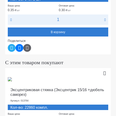
Ваша цена:
Оптовая цена:
0.35
0.30
₽
/шт
₽
/шт
В корзину
Поделиться
С этим товаром покупают
Эксцентриковая стяжка (Эксцентрик 15/16 +дюбель
саморез)
Артикул: 013764
Кол-во: 22860 компл.
Ваша цена:
Оптовая цена: